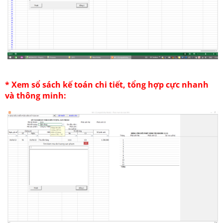
* Xem sổ sách kế toán chi tiết, tổng hợp cực nhanh
và thông minh: